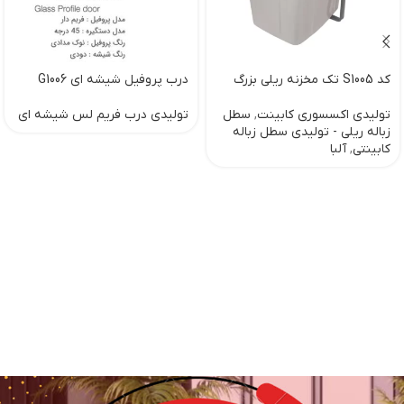
کد S1005 تک مخزنه ریلی بزرگ
درب پروفیل شیشه ای G1006
تولیدی اکسسوری کابینت
,
سطل
تولیدی درب فریم لس شیشه ای
زباله ریلی - تولیدی سطل زباله
کابینتی
,
آلبا