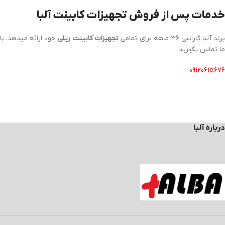
خدمات پس از فروش تجهیزات کابینت آلبا
برند آلبا گارانتی 36 ماهه برای تمامی
تجهیزات کابینت
ریلی
خود ارائه میدهد. با
ما تماس بگیرید.
09120615676
درباره آلبا