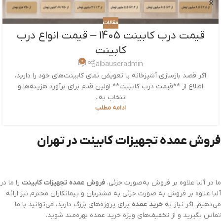
مقالات
قیمت کابینت چقدر است؟ قیمت کابینت
1405
0
albauseradmin
قیمت کابینت چقدر است؟ قیمت کابینت در سال ۱۴۰۴ به‌طور
میانگین بین ۷ میلیون تا ۱۸ میلیون تومان برای هر متر طول
متغیر است و این اختلاف به...
ادامه مطلب
فروش عمده تجهیزات کابینت در تهران
ما در آلبا علاوه بر فروش به‌صورت جزئی،
فروش عمده تجهیزات کابینت
را ما در
آلبا علاوه بر فروش به صورت جزئی به مشتریان و پیمانکاران محترم نیز ارائه
می‌دهیم. اگر نیاز به
خرید عمده
برای پروژه‌های بزرگ دارید، می‌توانید با ما
تماس بگیرید و از تخفیف‌های ویژه خرید عمده بهره‌مند شوید.