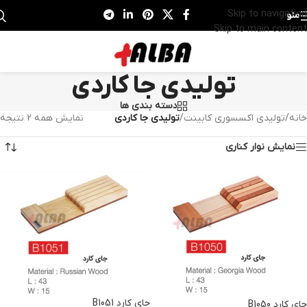
Skip to navigation
منو
Skip to main content
تولیدی جا کاردی
دسته بندی ها
خانه
/
تولیدی اکسسوری کابینت
/
تولیدی جا کاردی
نمایش همه 2 نتیجه
نمایش نوار کناری
جای کارد B1051
جای کارد B1050