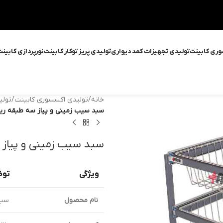
وری کابینت
تولیدی تجهیزات کمد دیواری
تولیدی پریز توکار کابینت
نورپردازی کابین
خانه
/
تولیدی اکسسوری کابینت
/
تولی
سبد سیب زمینی و پیاز سه طبقه ریل پهلو آلب
سبد سیب زمینی و پیاز سه طبق
ویژگی
توض
نام محصول
سبد