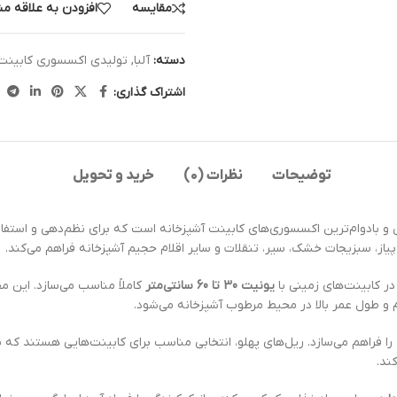
مقايسه
افزودن به علاقه م
دسته:
آلبا
,
تولیدی اکسسوری کابینت
اشتراک گذاری:
توضیحات
نظرات (0)
خرید و تحویل
، پیاز، سبزیجات خشک، سیر، تنقلات و سایر اقلام حجیم آشپزخانه فراهم می‌کند.
ر کابینت‌های زمینی با
یونیت 30 تا 60 سانتی‌متر
کاملاً مناسب می‌سازد. این 
 طول عمر بالا در محیط مرطوب آشپزخانه می‌شود.
 فراهم می‌سازد. ریل‌های پهلو، انتخابی مناسب برای کابینت‌هایی هستند که ب
ند.