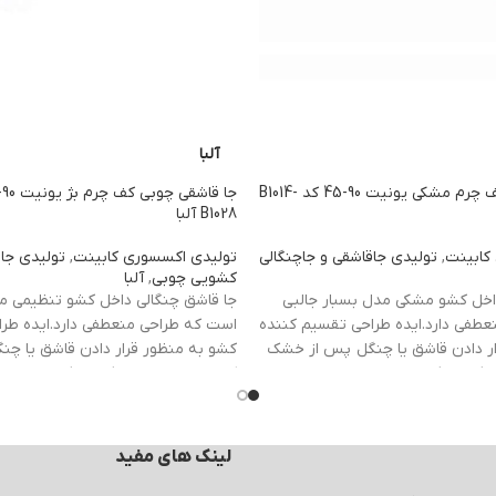
آلبا
جا قاشقی چوبی کف چرم مشکی یونیت 90-45 کد B1014-
B1028 آلبا
کابینت
,
تولیدی جاقاشقی و جاچنگالی
تولیدی اکسسوری کابینت
,
تولیدی جاق
کشویی چوبی
,
آلبا
اخل کشو مشکی مدل بسبار جالبی
جا قاشق چنگالی داخل کشو تنظیمی مد
طفی دارد.ایده طراحی تقسیم کننده
است که طراحی منعطفی دارد.ایده طر
ار دادن قاشق یا چنگل پس از خشک
کشو به منظور قرار دادن قاشق یا چ
 کننده کشو
طراحی شد. تقسیم
کردن درون
تقسیم کننده کشو
طراحی 
شو از دسته تجهیزات کابینتی
کننده های داخل کشو از دسته تجهیزات
ر کاربردی بوده و هم بسیار لوکس
هستند که هم بسیار کاربردی بوده و
90 موجود است.
هستند. رنگ این جاقاشقی بژ و در سایز 90 موجود اس
لینک های مفید