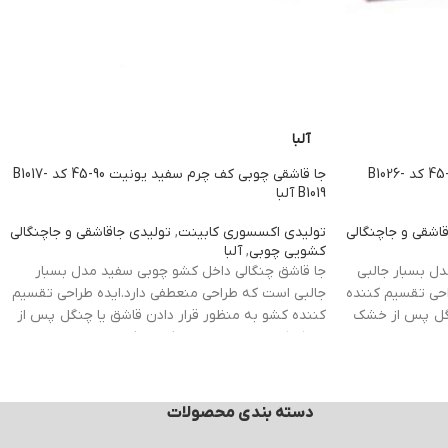
آلبا
جا قاشقی چوبی کف چرم بژ یونیت 90-45 کد B1026-
جا قاشقی چوبی کف چرم سفید یونیت 90-45 کد B1017-
B1019 آلبا
اشقی و جاچنگالی
تولیدی اکسسوری کابینت
,
تولیدی جاقاشقی و جاچنگالی
کشویی چوبی
,
آلبا
ل بسبار جالبی
جا قاشق چنگالی داخل کشو چوبی سفید مدل بسبار
احی تقسیم کننده
جالبی است که طراحی منعطفی دارد.ایده طراحی تقسیم
نگل پس از خشک
کننده کشو به منظور قرار دادن قاشق یا چنگل پس از
شد. تقسیم
خشک کردن درون
تقسیم کننده کشو
طراحی شد.
 کابینتی
تقسیم کننده های داخل کشو از دسته تجهیزات
 هم بسیار لوکس
کابینتی هستند که هم بسیار کاربردی بوده و هم بسیار
ت.
لوکس هستند.
دسته بندی محصولات