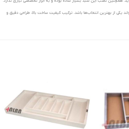
ماید. همچنین نصب این سبد بسیار ساده بوده و به ابزار تخصصی نیازی ندارد.
ند یکی از بهترین انتخاب‌ها باشد. ترکیب کیفیت ساخت بالا، طراحی دقیق و