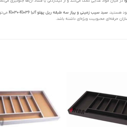
ا
در میان مواد غذایی کمک می‌کند و از کپک‌زدگی یا فساد آن‌ها جلوگیری می‌ن
خود هستید،
سبد سیب زمینی و پیاز سه طبقه ریل پهلو آلبا K1030-K1036
می‌توا
ان حرفه‌ای محبوبیت ویژه‌ای داشته باشد.