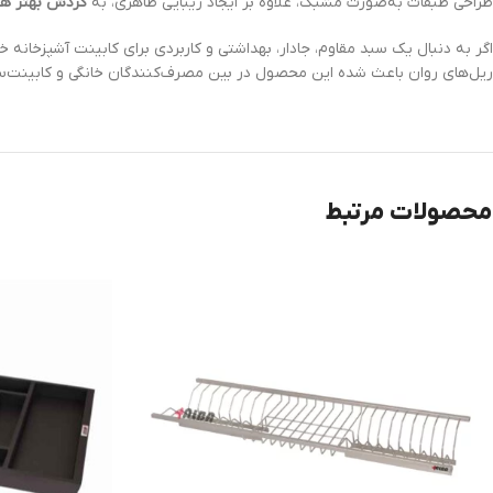
طراحی طبقات به‌صورت مشبک، علاوه بر ایجاد زیبایی ظاهری، به
گردش بهتر هو
اگر به دنبال یک سبد مقاوم، جادار، بهداشتی و کاربردی برای کابینت آشپزخانه 
ریل‌های روان باعث شده این محصول در بین مصرف‌کنندگان خانگی و کابینت‌ساز
محصولات مرتبط