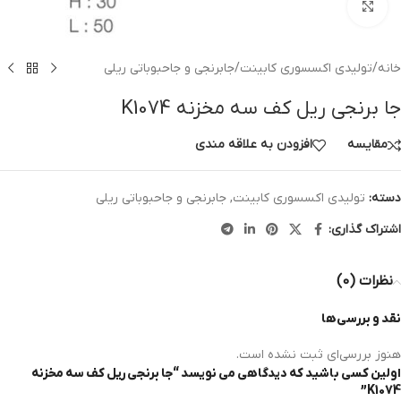
برای بزرگنمایی کلیک کنید
خانه
/
تولیدی اکسسوری کابینت
/
جابرنجی و جاحبوباتی ریلی
جا برنجی ریل کف سه مخزنه K1074
مقايسه
افزودن به علاقه مندی
دسته:
تولیدی اکسسوری کابینت
,
جابرنجی و جاحبوباتی ریلی
اشتراک گذاری:
نظرات (0)
نقد و بررسی‌ها
هنوز بررسی‌ای ثبت نشده است.
اولین کسی باشید که دیدگاهی می نویسد “جا برنجی ریل کف سه مخزنه
K1074”