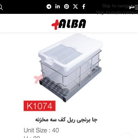
Skip to navigation
منو
Skip to main content