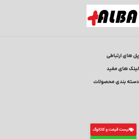
مطلب مرتبط:
مرکز فروش اکسسوری کابینت در تهران
تولیدی آبچکان
مرکز فروش اکسسوری کابینت
پل های ارتباطی
لینک های مفید
دسته بندی محصولات
لیست قیمت و کاتالوگ